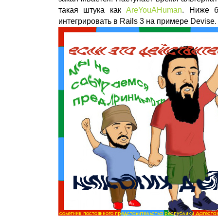
такая штука как
AreYouAHuman
. Ниже б
интегрировать в Rails 3 на примере Devise.