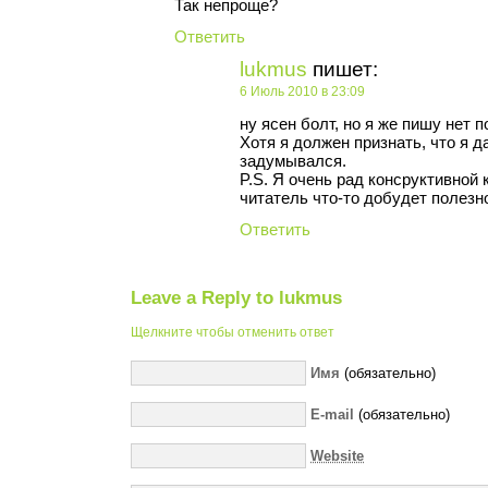
Так непроще?
Ответить
lukmus
пишет:
6 Июль 2010 в 23:09
ну ясен болт, но я же пишу нет 
Хотя я должен признать, что я д
задумывался.
P.S. Я очень рад консруктивной к
читатель что-то добудет полезно
Ответить
Leave a Reply to
lukmus
Щелкните чтобы отменить ответ
Имя
(обязательно)
E-mail
(обязательно)
Website