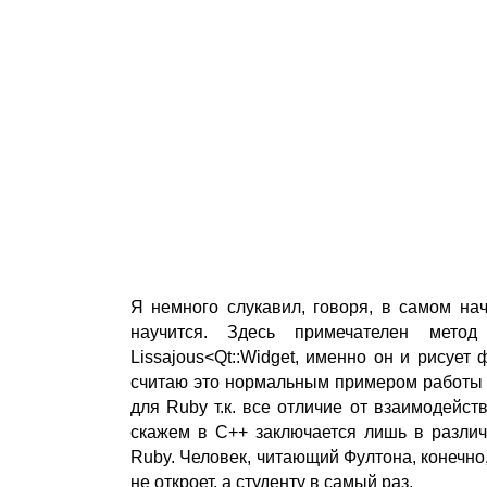
Я немного слукавил, говоря, в самом нач
научится. Здесь примечателен метод p
Lissajous<Qt::Widget, именно он и рисует 
считаю это нормальным примером работы с
для Ruby т.к. все отличие от взаимодейст
скажем в C++ заключается лишь в различ
Ruby. Человек, читающий Фултона, конечно,
не откроет, а студенту в самый раз.