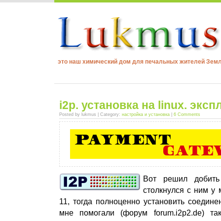
это наш химический дом для печальных жителей Зем
i2p. установка на linux. эксп
Posted by lukmus | Category:
настройка и установка
|
6 Comments
Вот решил добить
столкнулся с ним у
11, тогда полноценно установить соединен
мне помогали (форум forum.i2p2.de ) т