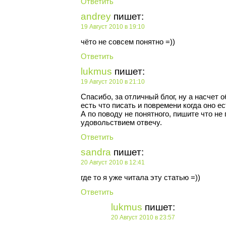
Ответить
andrey
пишет:
19 Август 2010 в 19:10
чёто не совсем понятно =))
Ответить
lukmus
пишет:
19 Август 2010 в 21:10
Спасибо, за отличный блог, ну а насчет 
есть что писать и повремени когда оно ес
А по поводу не понятного, пишите что не 
удовольствием отвечу.
Ответить
sandra
пишет:
20 Август 2010 в 12:41
где то я уже читала эту статью =))
Ответить
lukmus
пишет:
20 Август 2010 в 23:57