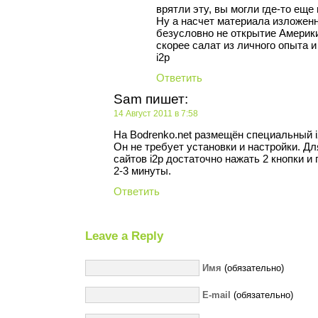
врятли эту, вы могли где-то еще
Ну а насчет материала изложенн
безусловно не открытие Америки (
скорее салат из личного опыта 
i2p
Ответить
Sam
пишет:
14 Август 2011 в 7:58
На Bodrenko.net размещён специальный i
Он не требует установки и настройки. Д
сайтов i2p достаточно нажать 2 кнопки и
2-3 минуты.
Ответить
Leave a Reply
Имя
(обязательно)
E-mail
(обязательно)