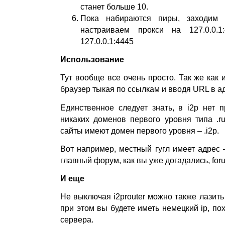
станет больше 10.
Пока набираются пиры, заходим 
настраиваем прокси на 127.0.0.
127.0.0.1:4445
Использование
Тут вообще все очень просто. Так же как 
браузер тыкая по ссылкам и вводя URL в а
Единственное следует знать, в i2p нет 
никаких доменов первого уровня типа .ru, 
сайты имеют домен первого уровня – .i2p.
Вот например, местный гугл имеет адрес –
главный форум, как вы уже догадались, foru
И еще
Не выключая i2prouter можно также лазить
при этом вы будете иметь немецкий ip, пох
сервера.