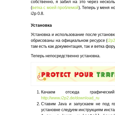
собственно, я забил на это через нескол
(
ветка с моей проблемой
). Теперь у меня н
i2p 0.8.
Установка
Установка и использование после установк
обрисованы на официальном ресурсе (
i2p
там есть как документация, так и ветка фор
Теперь непосредственно установка.
Качаем отсюда графическ
http://www.i2p2.de/download_ru
Ставим Java и запускаем не под ro
установке следуем инструкциям инст