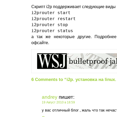
Скрипт i2p поддерживает следующие виды 
i2prouter start
i2prouter restart
i2prouter stop
i2prouter status
а так же некоторые другие. Подробнее
офсайте.
6 Comments to “i2p. установка на linux
andrey
пишет:
19 Август 2010 в 18:59
у вас отличный блог , жаль что так неча