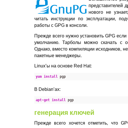
представителей д
нового не узнает
читать инструкции по эксплуатации, под
работы с GPG в консоли.
Прежде всего нужно установить GPG если 
умолчанию. Тарболы можно скачать с
Однако, вместо компиляции исходников, н
пакетные менеджеры.
Linux’ы на основе Red Hat:
yum install
 pgp
В Debian’ах:
apt-get install
 pgp
генерация ключей
Прежде всего хочется отметить, что G