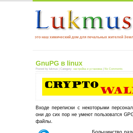
это наш химический дом для печальных жителей Зем
GnuPG в linux
Posted by lukmus | Category:
настройка и установка
|
No Comments
Входе переписки с некоторыми персонал
они до сих пор не умеют пользоватся GP
файлы.
Большинство разу