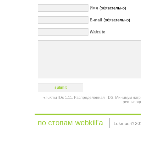
Имя
(обязательно)
E-mail
(обязательно)
Website
«
lukmuTDs 1.11. Распределенная TDS. Минимум нагр
реализац
по стопам webkill'а
Lukmus © 20