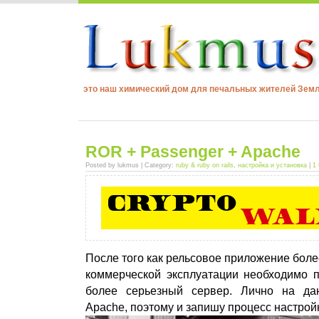
это наш химический дом для печальных жителей Зем
ROR + Passenger + Apache
Posted by lukmus | Category:
ruby & ruby on rails
,
настройка и установка
|
1
После того как рельсовое приложение боле
коммерческой эксплуатации необходимо п
более серьезный сервер. Лично на д
Apache, поэтому и запишу процесс настрой