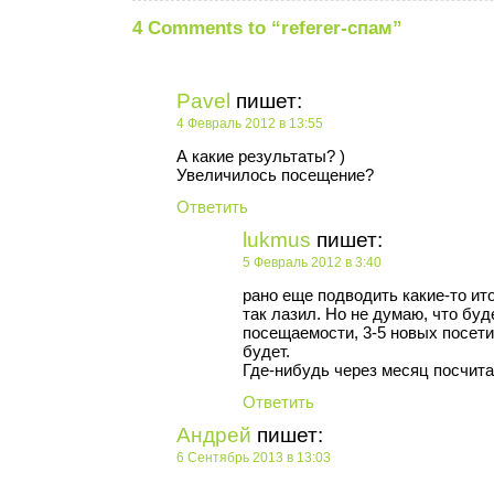
4 Comments to “referer-спам”
Pavel
пишет:
4 Февраль 2012 в 13:55
А какие результаты? )
Увеличилось посещение?
Ответить
lukmus
пишет:
5 Февраль 2012 в 3:40
рано еще подводить какие-то ит
так лазил. Но не думаю, что бу
посещаемости, 3-5 новых посети
будет.
Где-нибудь через месяц посчита
Ответить
Андрей
пишет:
6 Сентябрь 2013 в 13:03