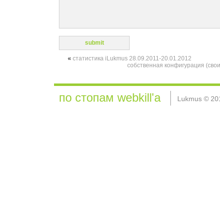
«
статистика iLukmus 28.09.2011-20.01.2012
собственная конфигурация (свои
по стопам webkill'а
Lukmus © 20