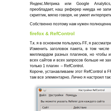
Яндекс.Метрика или Google Analytic
преобладает, наш реферер никуда не запиш
скриптик, мягко говоря, не умеет интерпрет
Собственно поэтому нам нужен полноценны
firefox & RefControl
Т.к. я в основном пользуюсь FF, я рассматри
Изменить заголовок пакета, в том числе 
миллиардом разных плагинов, но чтобы и
всех сайтов и всех запросов больше не за
только 1 плагин – RefControl.
Короче, устанавливаем этот RefControl в F
там все элементарно. Лично я настроил так