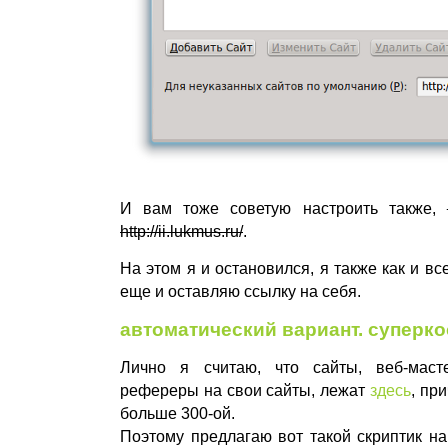
И вам тоже советую настроить также,
http://ii.lukmus.ru/
.
На этом я и остановился, я также как и вс
еще и оставляю ссылку на себя.
автоматический вариант. суперк
Лично я считаю, что сайты, веб-маст
рефереры на свои сайты, лежат
здесь
, пр
больше 300-ой.
Поэтому предлагаю вот такой скриптик на