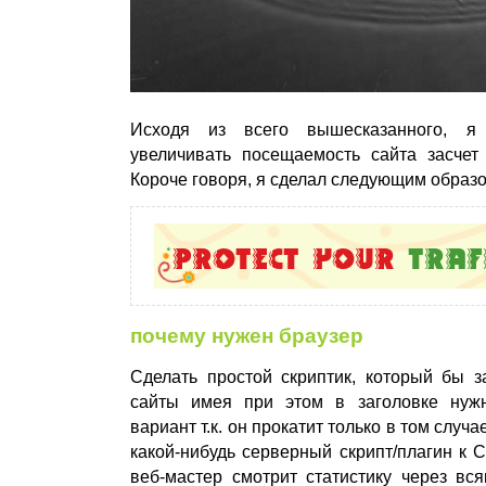
Исходя из всего вышесказанного, я
увеличивать посещаемость сайта засчет
Короче говоря, я сделал следующим образо
почему нужен браузер
Сделать простой скриптик, который бы з
сайты имея при этом в заголовке ну
вариант т.к. он прокатит только в том случа
какой-нибудь серверный скрипт/плагин к C
веб-мастер смотрит статистику через вс