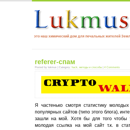
это наш химический дом для печальных жителей Зем
referer-спам
Posted by lukmus | Category:
hack
,
методы и способы
|
4 Comments
Я частенько смотря статистику молодых
популярных сайтов (типо этого блога), инт
зашли на мой. Хотя бы для того чтобы 
молодая ссылка на мой сайт т.к. в стат