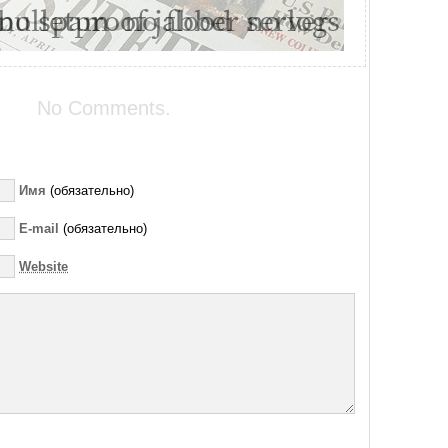
No Comments.
Имя
(обязательно)
E-mail
(обязательно)
Website