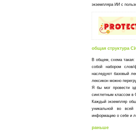
экземпляра ИИ с польз
общая структура С
В общем, схема такая:
собой набором слов/
наследуют базовый ле
лексикон можно перегру
Я бы мог провести з
синглетным классом в 
Каждый экземпляр обща
уникальной во всей
информацию о себе и л
раньше