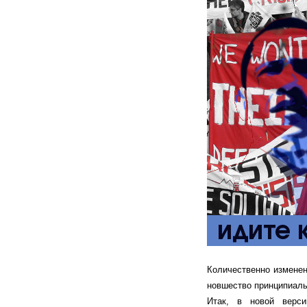
Количественно изменен
новшество принципиаль
Итак, в новой верс